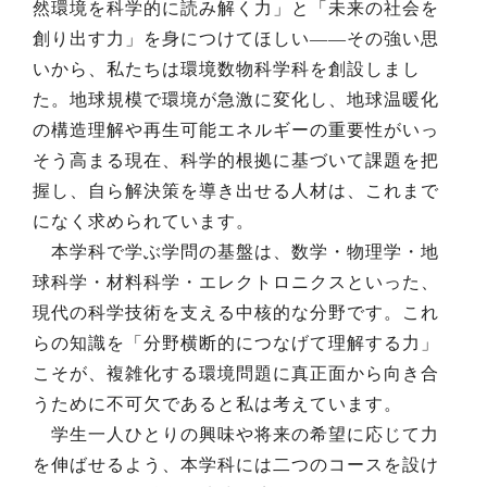
然環境を科学的に読み解く力」と「未来の社会を
創り出す力」を身につけてほしい――その強い思
いから、私たちは環境数物科学科を創設しまし
た。地球規模で環境が急激に変化し、地球温暖化
の構造理解や再生可能エネルギーの重要性がいっ
そう高まる現在、科学的根拠に基づいて課題を把
握し、自ら解決策を導き出せる人材は、これまで
になく求められています。
本学科で学ぶ学問の基盤は、数学・物理学・地
球科学・材料科学・エレクトロニクスといった、
現代の科学技術を支える中核的な分野です。これ
らの知識を「分野横断的につなげて理解する力」
こそが、複雑化する環境問題に真正面から向き合
うために不可欠であると私は考えています。
学生一人ひとりの興味や将来の希望に応じて力
を伸ばせるよう、本学科には二つのコースを設け