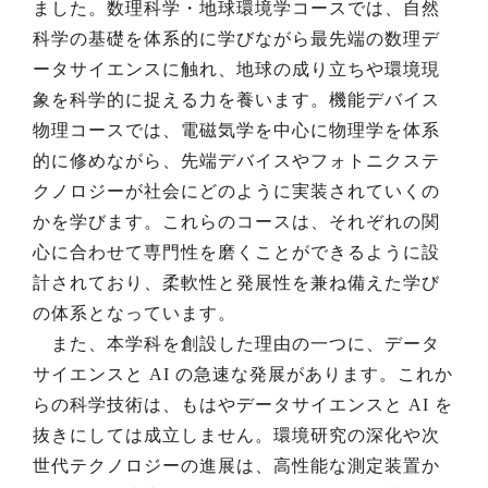
ました。数理科学・地球環境学コースでは、自然
科学の基礎を体系的に学びながら最先端の数理デ
ータサイエンスに触れ、地球の成り立ちや環境現
象を科学的に捉える力を養います。機能デバイス
物理コースでは、電磁気学を中心に物理学を体系
的に修めながら、先端デバイスやフォトニクステ
クノロジーが社会にどのように実装されていくの
かを学びます。これらのコースは、それぞれの関
心に合わせて専門性を磨くことができるように設
計されており、柔軟性と発展性を兼ね備えた学び
の体系となっています。
また、本学科を創設した理由の一つに、データ
サイエンスと AI の急速な発展があります。これか
らの科学技術は、もはやデータサイエンスと AI を
抜きにしては成立しません。環境研究の深化や次
世代テクノロジーの進展は、高性能な測定装置か