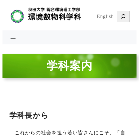
検
English
索
学科案内
学科長から
これからの社会を担う若い皆さんにこそ、「自