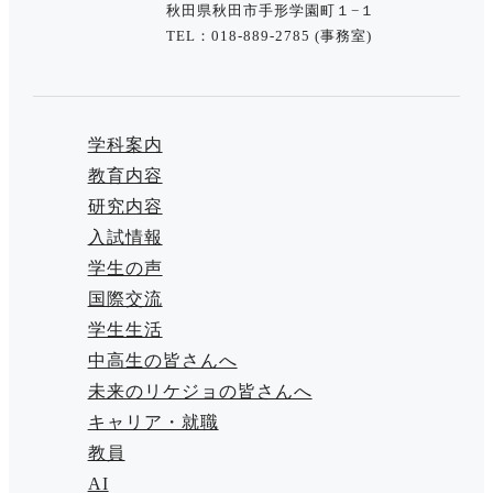
秋田県秋田市手形学園町１−１
TEL：018-889-2785 (事務室)
学科案内
教育内容
研究内容
入試情報
学生の声
国際交流
学生生活
中高生の皆さんへ
未来のリケジョの皆さんへ
キャリア・就職
教員
AI